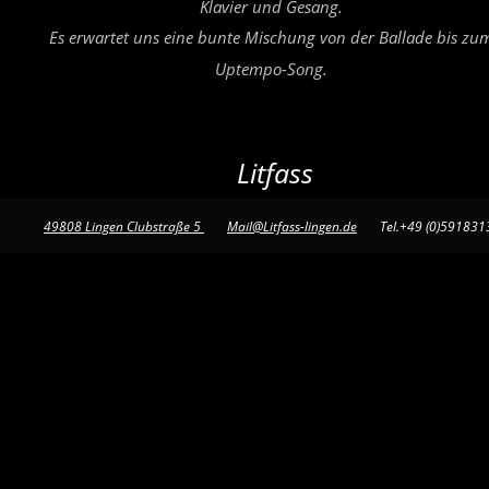
Klavier und Gesang.
Es erwartet uns eine bunte Mischung von der Ballade bis zu
Uptempo-Song.
Litfass
49808 Lingen Clubstraße 5 
Mail@Litfass-lingen.de
       Tel.+49 (0)59183