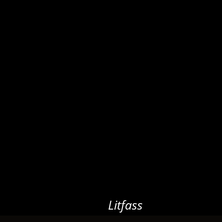
Litfass