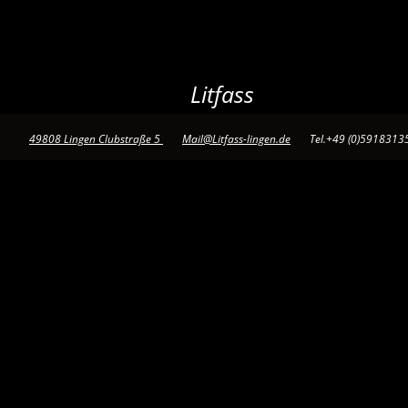
Litfass
49808 Lingen Clubstraße 5 
Mail@Litfass-lingen.de
       Tel.+49 (0)5918313